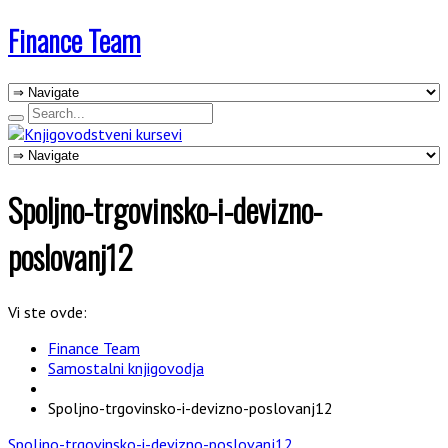
Finance Team
Spoljno-trgovinsko-i-devizno-
poslovanj12
Vi ste ovde:
Finance Team
Samostalni knjigovodja
Spoljno-trgovinsko-i-devizno-poslovanj12
Spoljno-trgovinsko-i-devizno-poslovanj12