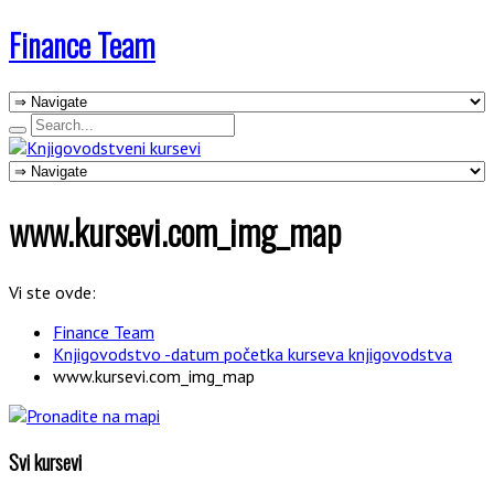
Finance Team
www.kursevi.com_img_map
Vi ste ovde:
Finance Team
Knjigovodstvo -datum početka kurseva knjigovodstva
www.kursevi.com_img_map
Svi kursevi