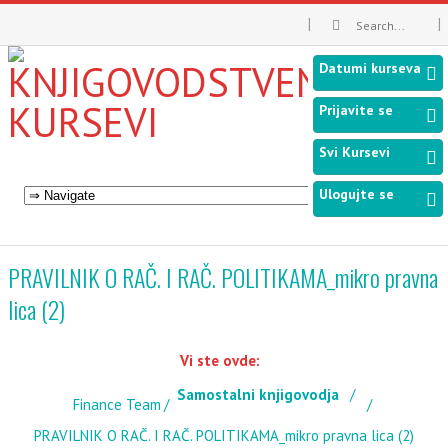
Datumi kurseva
Prijavite se
Svi Kursevi
Ulogujte se
PRAVILNIK O RAČ. I RAČ. POLITIKAMA_mikro pravna
lica (2)
Vi ste ovde:
Samostalni knjigovodja
Finance Team
PRAVILNIK O RAČ. I RAČ. POLITIKAMA_mikro pravna lica (2)