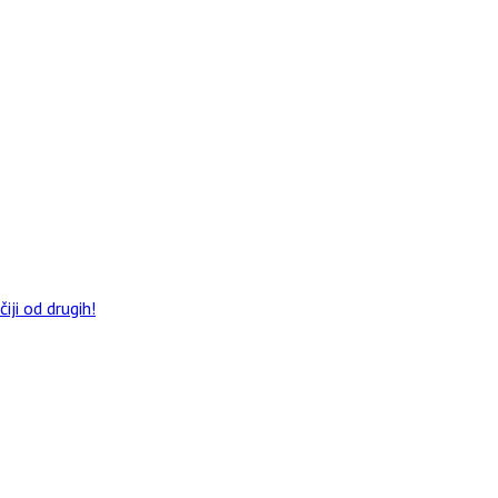
ji od drugih!