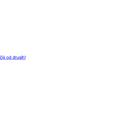
ji od drugih!