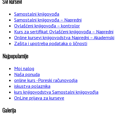
Svi kursevi
Samostalni knjigovođa
Samostalni knjigovođa – Napredni
Ovlašćeni knjigovođa – kontrolor
Kurs za sertifikat Ovlašćeni knjigovođa – Napredni
Online kursevi knjigovodstva Napredni – Akademski
Zašita i upotreba podataka o ličnosti
Najpopularnije
Moj nalog
Naša ponuda
online kurs -Poreski računovodja
iskustva polaznika
kurs knjigovodstva Samostalni knjigovođja
OnLine prijava za kurseve
Galerija