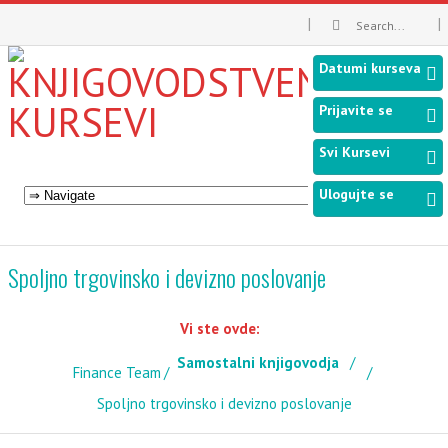
Datumi kurseva
Prijavite se
Svi Kursevi
Ulogujte se
Spoljno trgovinsko i devizno poslovanje
Vi ste ovde:
Samostalni knjigovodja
Finance Team
Spoljno trgovinsko i devizno poslovanje