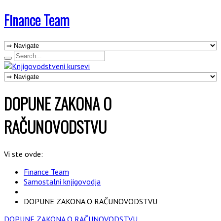
Finance Team
DOPUNE ZAKONA O
RAČUNOVODSTVU
Vi ste ovde:
Finance Team
Samostalni knjigovodja
DOPUNE ZAKONA O RAČUNOVODSTVU
DOPUNE ZAKONA O RAČUNOVODSTVU