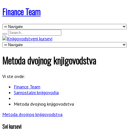
Finance Team
Metoda dvojnog knjigovodstva
Vi ste ovde:
Finance Team
Samostalni knjigovodja
Metoda dvojnog knjigovodstva
Metoda dvojnog knjigovodstva
Svi kursevi