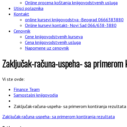
Online procena koštanja knjigovodstvenih usluga
Utisci polaznika
Kontakt
online kursevi knjigovodstva -Beograd 0666383880
Online kursevi kontakt- Novi Sad 066/638-3880
Cenovnik
Cene knjigovodstvenih kurseva
Cena knjigovodstvenih usluga
Napomene uz cenovnik
Zaključak-računa-uspeha- sa primerom k
Vi ste ovde:
Finance Team
Samostalni knjigovodja
Zaključak-računa-uspeha- sa primerom kontiranja rezultata
Zaključak-računa-uspeha- sa primerom kontiranja rezultata