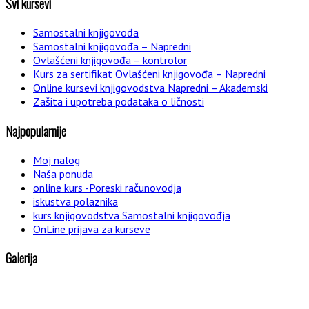
Svi kursevi
Samostalni knjigovođa
Samostalni knjigovođa – Napredni
Ovlašćeni knjigovođa – kontrolor
Kurs za sertifikat Ovlašćeni knjigovođa – Napredni
Online kursevi knjigovodstva Napredni – Akademski
Zašita i upotreba podataka o ličnosti
Najpopularnije
Moj nalog
Naša ponuda
online kurs -Poreski računovodja
iskustva polaznika
kurs knjigovodstva Samostalni knjigovođja
OnLine prijava za kurseve
Galerija