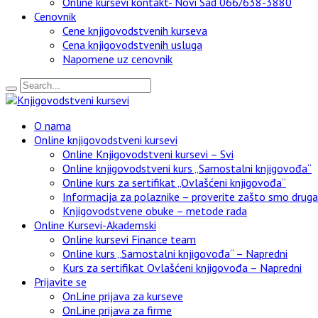
Online kursevi kontakt- Novi Sad 066/638-3880
Cenovnik
Cene knjigovodstvenih kurseva
Cena knjigovodstvenih usluga
Napomene uz cenovnik
O nama
Online knjigovodstveni kursevi
Online Knjigovodstveni kursevi – Svi
Online knjigovodstveni kurs „Samostalni knjigovođa“
Online kurs za sertifikat „Ovlašćeni knjigovođa“
Informacija za polaznike – proverite zašto smo drugači
Knjigovodstvene obuke – metode rada
Online Kursevi-Akademski
Online kursevi Finance team
Online kurs „Samostalni knjigovođa“ – Napredni
Kurs za sertifikat Ovlašćeni knjigovođa – Napredni
Prijavite se
OnLine prijava za kurseve
OnLine prijava za firme