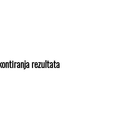
ontiranja rezultata