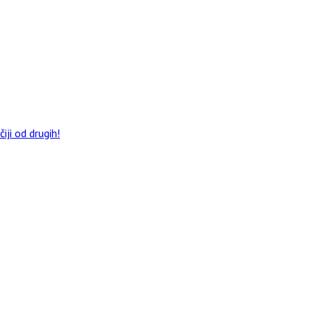
ji od drugih!