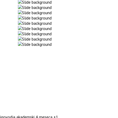
njigovodja akademski 4 meseca +1