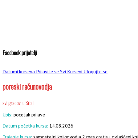
Facebook prijatelji
Datumi kurseva
Prijavite se
Svi Kursevi
Ulogujte se
poreski računovodja
svi gradovi u Srbiji
Upis:
pocetak prijave
Datum početka kursa:
14.08.2026
Trajanje kursa:
samostalni knjigovodja 2 mes gratis+ ovlašćeni k