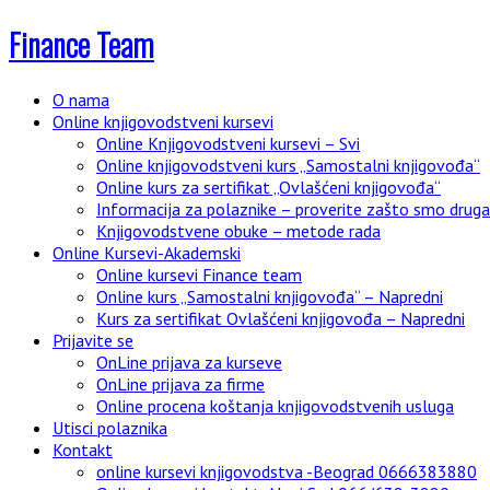
Finance Team
O nama
Online knjigovodstveni kursevi
Online Knjigovodstveni kursevi – Svi
Online knjigovodstveni kurs „Samostalni knjigovođa“
Online kurs za sertifikat „Ovlašćeni knjigovođa“
Informacija za polaznike – proverite zašto smo drugači
Knjigovodstvene obuke – metode rada
Online Kursevi-Akademski
Online kursevi Finance team
Online kurs „Samostalni knjigovođa“ – Napredni
Kurs za sertifikat Ovlašćeni knjigovođa – Napredni
Prijavite se
OnLine prijava za kurseve
OnLine prijava za firme
Online procena koštanja knjigovodstvenih usluga
Utisci polaznika
Kontakt
online kursevi knjigovodstva -Beograd 0666383880