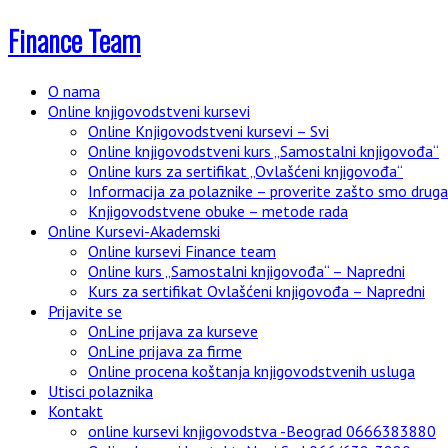
Finance Team
O nama
Online knjigovodstveni kursevi
Online Knjigovodstveni kursevi – Svi
Online knjigovodstveni kurs „Samostalni knjigovođa“
Online kurs za sertifikat „Ovlašćeni knjigovođa“
Informacija za polaznike – proverite zašto smo drugači
Knjigovodstvene obuke – metode rada
Online Kursevi-Akademski
Online kursevi Finance team
Online kurs „Samostalni knjigovođa“ – Napredni
Kurs za sertifikat Ovlašćeni knjigovođa – Napredni
Prijavite se
OnLine prijava za kurseve
OnLine prijava za firme
Online procena koštanja knjigovodstvenih usluga
Utisci polaznika
Kontakt
online kursevi knjigovodstva -Beograd 0666383880