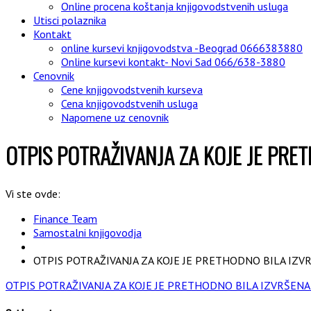
Online procena koštanja knjigovodstvenih usluga
Utisci polaznika
Kontakt
online kursevi knjigovodstva -Beograd 0666383880
Online kursevi kontakt- Novi Sad 066/638-3880
Cenovnik
Cene knjigovodstvenih kurseva
Cena knjigovodstvenih usluga
Napomene uz cenovnik
OTPIS POTRAŽIVANJA ZA KOJE JE PRE
Vi ste ovde:
Finance Team
Samostalni knjigovodja
OTPIS POTRAŽIVANJA ZA KOJE JE PRETHODNO BILA IZV
OTPIS POTRAŽIVANJA ZA KOJE JE PRETHODNO BILA IZVRŠEN