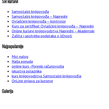
Svi kursevi
Samostalni knjigovođa
Samostalni knjigovođa – Napredni
Ovlašćeni knjigovođa – kontrolor
Kurs za sertifikat Ovlašćeni knjigovođa – Napredni
Online kursevi knjigovodstva Napredni – Akademski
Zašita i upotreba podataka o ličnosti
Najpopularnije
Moj nalog
Naša ponuda
online kurs -Poreski računovodja
iskustva polaznika
kurs knjigovodstva Samostalni knjigovođja
OnLine prijava za kurseve
Galerija