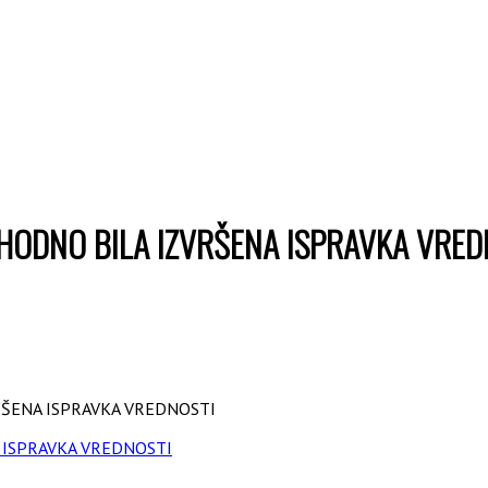
THODNO BILA IZVRŠENA ISPRAVKA VRED
RŠENA ISPRAVKA VREDNOSTI
A ISPRAVKA VREDNOSTI