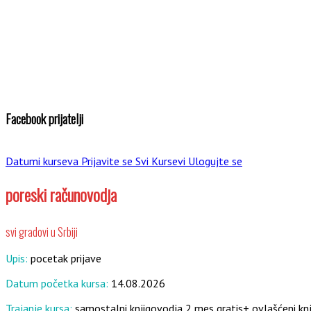
Facebook prijatelji
Datumi kurseva
Prijavite se
Svi Kursevi
Ulogujte se
poreski računovodja
svi gradovi u Srbiji
Upis:
pocetak prijave
Datum početka kursa:
14.08.2026
Trajanje kursa:
samostalni knjigovodja 2 mes gratis+ ovlašćeni k