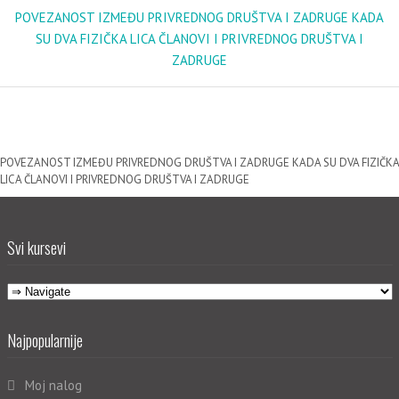
POVEZANOST IZMEĐU PRIVREDNOG DRUŠTVA I ZADRUGE KADA
SU DVA FIZIČKA LICA ČLANOVI I PRIVREDNOG DRUŠTVA I
ZADRUGE
POVEZANOST IZMEĐU PRIVREDNOG DRUŠTVA I ZADRUGE KADA SU DVA FIZIČKA
LICA ČLANOVI I PRIVREDNOG DRUŠTVA I ZADRUGE
Svi kursevi
Najpopularnije
Moj nalog