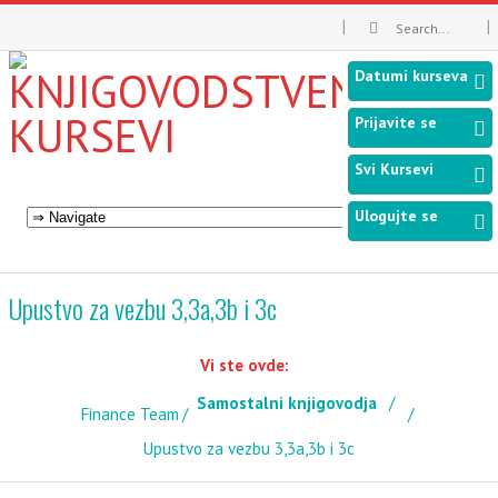
Datumi kurseva
Prijavite se
Svi Kursevi
Ulogujte se
Upustvo za vezbu 3,3a,3b i 3c
Vi ste ovde:
Samostalni knjigovodja
Finance Team
Upustvo za vezbu 3,3a,3b i 3c