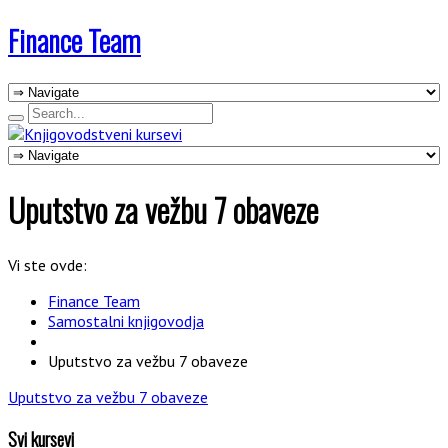
Finance Team
Uputstvo za vežbu 7 obaveze
Vi ste ovde:
Finance Team
Samostalni knjigovodja
Uputstvo za vežbu 7 obaveze
Uputstvo za vežbu 7 obaveze
Svi kursevi