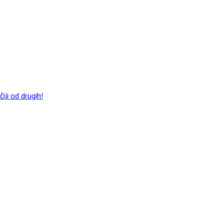
ji od drugih!