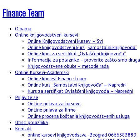
Finance Team
O nama
Online knjigovodstveni kursevi
Online Knjigovodstveni kursevi – Svi
Online knjigovodstveni kurs „Samostalni knjigovođa“
Online kurs za sertifikat „Ovlašćeni knjigovođa“
Informacija za polaznike – proverite zašto smo drugači
Knjigovodstvene obuke – metode rada
Online Kursevi-Akademski
Online kursevi Finance team
Online kurs „Samostalni knjigovođa“ – Napredni
Kurs za sertifikat Ovlašćeni knjigovođa – Napredni
Prijavite se
OnLine prijava za kurseve
OnLine prijava za firme
Online procena koštanja knjigovodstvenih usluga
Utisci polaznika
Kontakt
online kursevi knjigovodstva -Beograd 0666383880