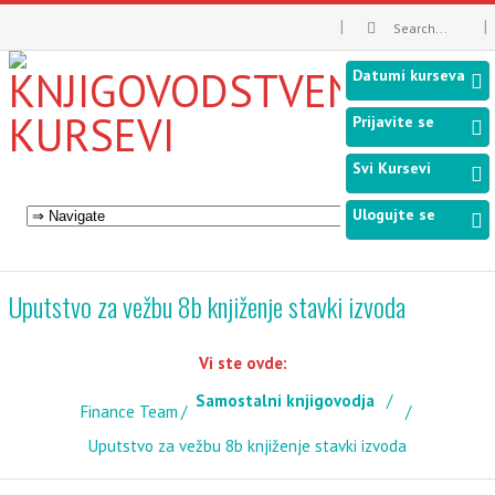
Datumi kurseva
Prijavite se
Svi Kursevi
Ulogujte se
Uputstvo za vežbu 8b knjiženje stavki izvoda
Vi ste ovde:
Samostalni knjigovodja
Finance Team
Uputstvo za vežbu 8b knjiženje stavki izvoda