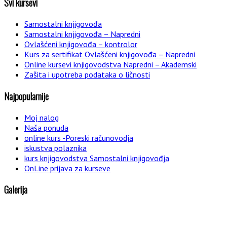
Svi kursevi
Samostalni knjigovođa
Samostalni knjigovođa – Napredni
Ovlašćeni knjigovođa – kontrolor
Kurs za sertifikat Ovlašćeni knjigovođa – Napredni
Online kursevi knjigovodstva Napredni – Akademski
Zašita i upotreba podataka o ličnosti
Najpopularnije
Moj nalog
Naša ponuda
online kurs -Poreski računovodja
iskustva polaznika
kurs knjigovodstva Samostalni knjigovođja
OnLine prijava za kurseve
Galerija