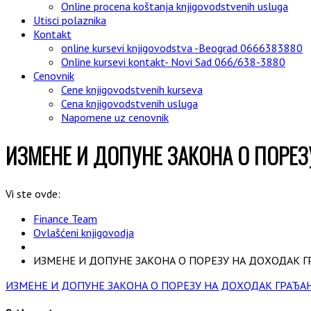
Online procena koštanja knjigovodstvenih usluga
Utisci polaznika
Kontakt
online kursevi knjigovodstva -Beograd 0666383880
Online kursevi kontakt- Novi Sad 066/638-3880
Cenovnik
Cene knjigovodstvenih kurseva
Cena knjigovodstvenih usluga
Napomene uz cenovnik
ИЗМЕНЕ И ДОПУНЕ ЗАКОНА О ПОРЕЗ
Vi ste ovde:
Finance Team
Ovlašćeni knjigovodja
ИЗМЕНЕ И ДОПУНЕ ЗАКОНА О ПОРЕЗУ НА ДОХОДАК Г
ИЗМЕНЕ И ДОПУНЕ ЗАКОНА О ПОРЕЗУ НА ДОХОДАК ГРАЂА