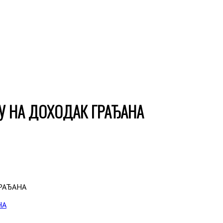
У НА ДОХОДАК ГРАЂАНА
РАЂАНА
НА