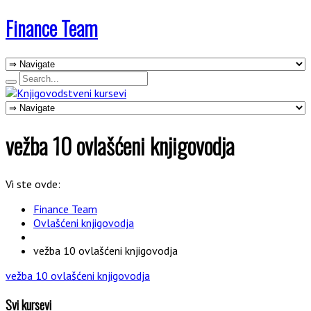
Finance Team
vežba 10 ovlašćeni knjigovodja
Vi ste ovde:
Finance Team
Ovlašćeni knjigovodja
vežba 10 ovlašćeni knjigovodja
vežba 10 ovlašćeni knjigovodja
Svi kursevi