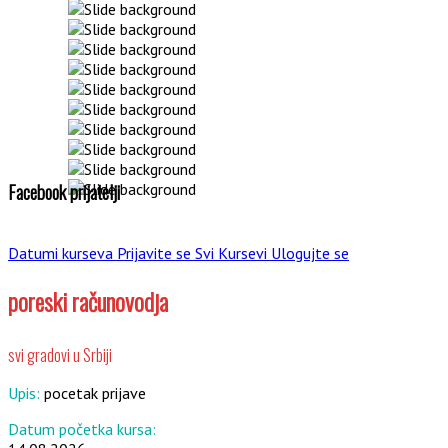
Facebook prijatelji
Datumi kurseva
Prijavite se
Svi Kursevi
Ulogujte se
poreski računovodja
svi gradovi u Srbiji
Upis:
pocetak prijave
Datum početka kursa: