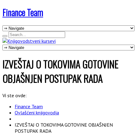
Finance Team
IZVEŠTAJ O TOKOVIMA GOTOVINE
OBJAŠNJEN POSTUPAK RADA
Vi ste ovde:
Finance Team
Ovlašćeni knjigovodja
IZVEŠTAJ O TOKOVIMA GOTOVINE OBJAŠNJEN
POSTUPAK RADA