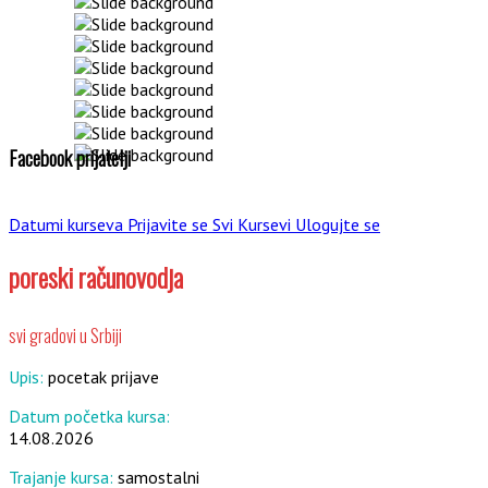
Facebook prijatelji
Datumi kurseva
Prijavite se
Svi Kursevi
Ulogujte se
poreski računovodja
svi gradovi u Srbiji
Upis:
pocetak prijave
Datum početka kursa:
14.08.2026
Trajanje kursa:
samostalni