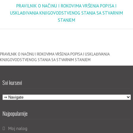
PRAVILNIK O NAČINU I ROKOVIMA VRŠENJA POPISA I
USKLAĐIVANJA KNJIGOVODSTVENOG STANJA SA STVARNIM
STANJEM
PRAVILNIK O NAČINU I ROKOVIMA VRŠENJA POPISA I USKLAĐIVANJA
KNJIGOVODSTVENOG STANJA SA STVARNIM STANJEM
Svi kursevi
Najpopularnije
Moj nalog