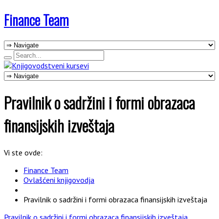
Finance Team
Pravilnik o sadržini i formi obrazaca
finansijskih izveštaja
Vi ste ovde:
Finance Team
Ovlašćeni knjigovodja
Pravilnik o sadržini i formi obrazaca finansijskih izveštaja
Pravilnik o sadržini i formi obrazaca finansijskih izveštaja