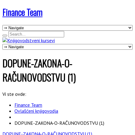
Finance Team
DOPUNE-ZAKONA-O-
RAČUNOVODSTVU (1)
Vi ste ovde:
Finance Team
Ovlašćeni knjigovodja
DOPUNE-ZAKONA-O-RAČUNOVODSTVU (1)
DOPUNE-ZAKONA-O-RAČUNOVODSTVU (1)