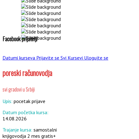
Facebook prijatelji
Datumi kurseva
Prijavite se
Svi Kursevi
Ulogujte se
poreski računovodja
svi gradovi u Srbiji
Upis:
pocetak prijave
Datum početka kursa:
14.08.2026
Trajanje kursa:
samostalni
knjigovodja 2 mes gratis+