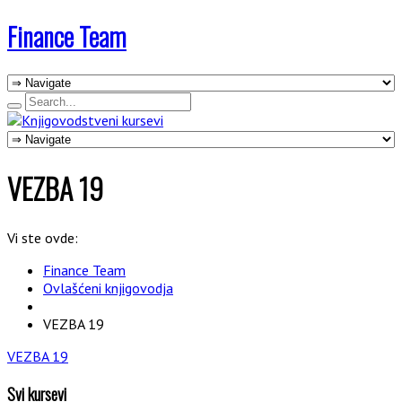
Finance Team
VEZBA 19
Vi ste ovde:
Finance Team
Ovlašćeni knjigovodja
VEZBA 19
VEZBA 19
Svi kursevi