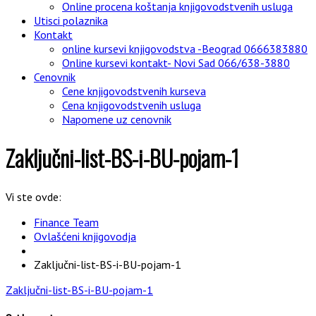
Online procena koštanja knjigovodstvenih usluga
Utisci polaznika
Kontakt
online kursevi knjigovodstva -Beograd 0666383880
Online kursevi kontakt- Novi Sad 066/638-3880
Cenovnik
Cene knjigovodstvenih kurseva
Cena knjigovodstvenih usluga
Napomene uz cenovnik
Zaključni-list-BS-i-BU-pojam-1
Vi ste ovde:
Finance Team
Ovlašćeni knjigovodja
Zaključni-list-BS-i-BU-pojam-1
Zaključni-list-BS-i-BU-pojam-1