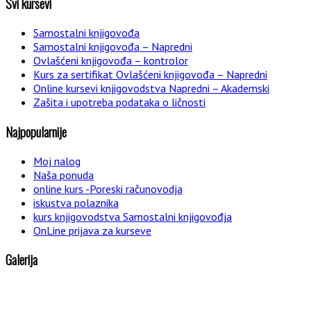
Svi kursevi
Samostalni knjigovođa
Samostalni knjigovođa – Napredni
Ovlašćeni knjigovođa – kontrolor
Kurs za sertifikat Ovlašćeni knjigovođa – Napredni
Online kursevi knjigovodstva Napredni – Akademski
Zašita i upotreba podataka o ličnosti
Najpopularnije
Moj nalog
Naša ponuda
online kurs -Poreski računovodja
iskustva polaznika
kurs knjigovodstva Samostalni knjigovođja
OnLine prijava za kurseve
Galerija