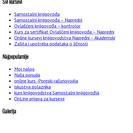
Svi kursevi
Samostalni knjigovođa
Samostalni knjigovođa – Napredni
Ovlašćeni knjigovođa – kontrolor
Kurs za sertifikat Ovlašćeni knjigovođa – Napredni
Online kursevi knjigovodstva Napredni – Akademski
Zašita i upotreba podataka o ličnosti
Najpopularnije
Moj nalog
Naša ponuda
online kurs -Poreski računovodja
iskustva polaznika
kurs knjigovodstva Samostalni knjigovođja
OnLine prijava za kurseve
Galerija