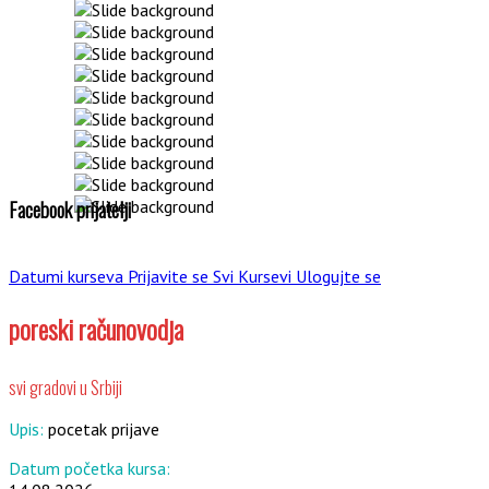
Facebook prijatelji
Datumi kurseva
Prijavite se
Svi Kursevi
Ulogujte se
poreski računovodja
svi gradovi u Srbiji
Upis:
pocetak prijave
Datum početka kursa: