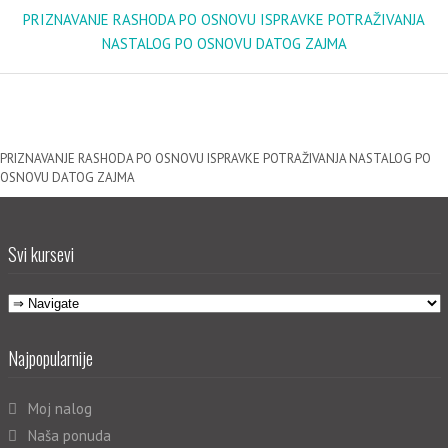
PRIZNAVANJE RASHODA PO OSNOVU ISPRAVKE POTRAŽIVANJA
NASTALOG PO OSNOVU DATOG ZAJMA
PRIZNAVANJE RASHODA PO OSNOVU ISPRAVKE POTRAŽIVANJA NASTALOG PO
OSNOVU DATOG ZAJMA
Svi kursevi
Najpopularnije
Moj nalog
Naša ponuda