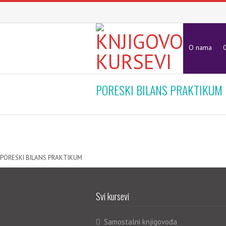
O nama
O
PORESKI BILANS PRAKTIKUM
PORESKI BILANS PRAKTIKUM
Svi kursevi
Samostalni knjigovođa