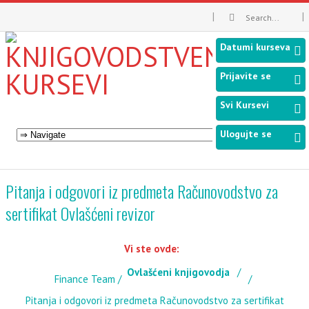
Datumi kurseva
Prijavite se
Svi Kursevi
Ulogujte se
Pitanja i odgovori iz predmeta Računovodstvo za
sertifikat Ovlašćeni revizor
Vi ste ovde:
Ovlašćeni knjigovodja
Finance Team
Pitanja i odgovori iz predmeta Računovodstvo za sertifikat