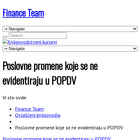
Finance Team
Poslovne promene koje se ne
evidentiraju u POPDV
Vi ste ovde:
Finance Team
Ovlašćeni knjigovodja
Poslovne promene koje se ne evidentiraju u POPDV
Poslovne promene koje se ne evidentiraju u POPDV