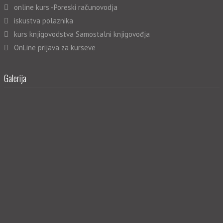
online kurs -Poreski računovodja
iskustva polaznika
kurs knjigovodstva Samostalni knjigovođja
OnLine prijava za kurseve
Galerija