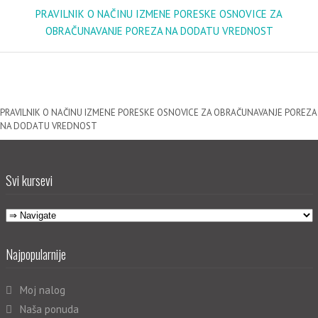
PRAVILNIK O NAČINU IZMENE PORESKE OSNOVICE ZA
OBRAČUNAVANJE POREZA NA DODATU VREDNOST
PRAVILNIK O NAČINU IZMENE PORESKE OSNOVICE ZA OBRAČUNAVANJE POREZA
NA DODATU VREDNOST
Svi kursevi
Najpopularnije
Moj nalog
Naša ponuda