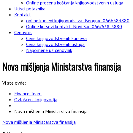
Online procena koštanja knjigovodstvenih usluga
Utisci polaznika
Kontakt
online kursevi knjigovodstva -Beograd 0666383880
Online kursevi kontakt- Novi Sad 066/638-3880
Cenovnik
Cene knjigovodstvenih kurseva
Cena knjigovodstvenih usluga
Napomene uz cenovnik
Nova mišljenja Ministarstva finansija
Vi ste ovde:
Finance Team
Ovlašćeni knjigovodja
Nova mišljenja Ministarstva finansija
Nova mišljenja Ministarstva finansija