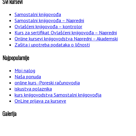
Svi kursevi
Samostalni knjigovođa
Samostalni knjigovođa – Napredni
Ovlašćeni knjigovođa – kontrolor
Kurs za sertifikat Ovlašćeni knjigovođa – Napredni
Online kursevi knjigovodstva Napredni – Akademski
Zašita i upotreba podataka o ličnosti
Najpopularnije
Moj nalog
Naša ponuda
online kurs -Poreski računovodja
iskustva polaznika
kurs knjigovodstva Samostalni knjigovođja
OnLine prijava za kurseve
Galerija