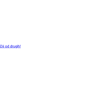
ji od drugih!