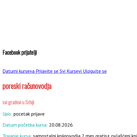
Facebook prijatelji
Datumi kurseva
Prijavite se
Svi Kursevi
Ulogujte se
poreski računovodja
svi gradovi u Srbiji
Upis:
pocetak prijave
Datum početka kursa:
20.08.2026
Trajanje kursa:
samostalni knjigovodja 2 mes gratis+ ovlašćeni k