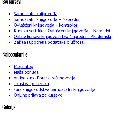
Svi kursevi
Samostalni knjigovođa
Samostalni knjigovođa – Napredni
Ovlašćeni knjigovođa – kontrolor
Kurs za sertifikat Ovlašćeni knjigovođa – Napredni
Online kursevi knjigovodstva Napredni – Akademski
Zašita i upotreba podataka o ličnosti
Najpopularnije
Moj nalog
Naša ponuda
online kurs -Poreski računovodja
iskustva polaznika
kurs knjigovodstva Samostalni knjigovođja
OnLine prijava za kurseve
Galerija