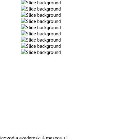
njigovodja akademski 4 meseca +1