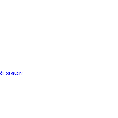
ji od drugih!