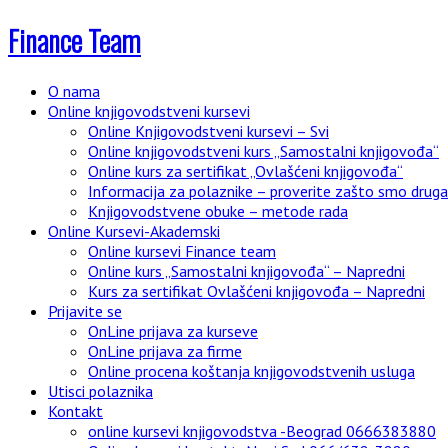
Finance Team
O nama
Online knjigovodstveni kursevi
Online Knjigovodstveni kursevi – Svi
Online knjigovodstveni kurs „Samostalni knjigovođa“
Online kurs za sertifikat „Ovlašćeni knjigovođa“
Informacija za polaznike – proverite zašto smo drugači
Knjigovodstvene obuke – metode rada
Online Kursevi-Akademski
Online kursevi Finance team
Online kurs „Samostalni knjigovođa“ – Napredni
Kurs za sertifikat Ovlašćeni knjigovođa – Napredni
Prijavite se
OnLine prijava za kurseve
OnLine prijava za firme
Online procena koštanja knjigovodstvenih usluga
Utisci polaznika
Kontakt
online kursevi knjigovodstva -Beograd 0666383880