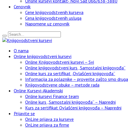
Online kursevi kontakt- Novi Sad 066/638-3880
Cenovnik
Cene knjigovodstvenih kurseva
Cena knjigovodstvenih usluga
Napomene uz cenovnik
O nama
Online knjigovodstveni kursevi
Online Knjigovodstveni kursevi – Svi
Online knjigovodstveni kurs „Samostalni knjigovođa“
Online kurs za sertifikat „Ovlašćeni knjigovođa“
Informacija za polaznike – proverite zašto smo drugači
Knjigovodstvene obuke – metode rada
Online Kursevi-Akademski
Online kursevi Finance team
Online kurs „Samostalni knjigovođa“ – Napredni
Kurs za sertifikat Ovlašćeni knjigovođa – Napredni
Prijavite se
OnLine prijava za kurseve
OnLine prijava za firme