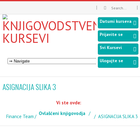
Datumi kurseva
Prijavite se
Svi Kursevi
Ulogujte se
ASIGNACIJA SLIKA 3
Vi ste ovde:
Ovlašćeni knjigovodja
Finance Team
ASIGNACIJA SLIKA 3