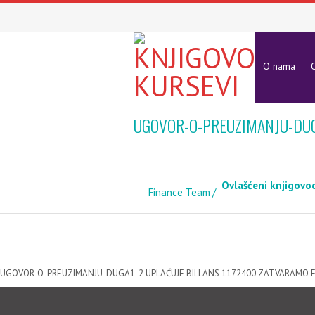
O nama
O
UGOVOR-O-PREUZIMANJU-DUG
Ovlašćeni knjigovo
Finance Team
UGOVOR-O-PREUZIMANJU-DUGA1-2 UPLAĆUJE BILLANS 1172400 ZATVARAMO 