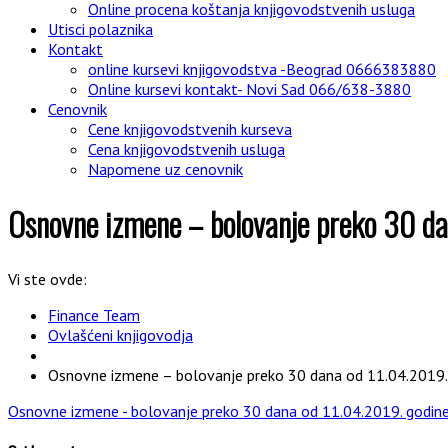
Online procena koštanja knjigovodstvenih usluga
Utisci polaznika
Kontakt
online kursevi knjigovodstva -Beograd 0666383880
Online kursevi kontakt- Novi Sad 066/638-3880
Cenovnik
Cene knjigovodstvenih kurseva
Cena knjigovodstvenih usluga
Napomene uz cenovnik
Osnovne izmene – bolovanje preko 30 da
Vi ste ovde:
Finance Team
Ovlašćeni knjigovodja
Osnovne izmene – bolovanje preko 30 dana od 11.04.2019.
Osnovne izmene - bolovanje preko 30 dana od 11.04.2019. godin