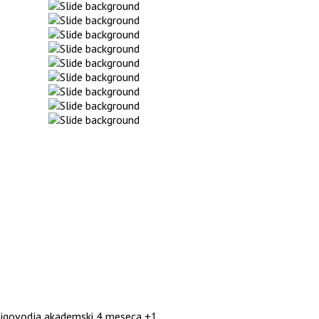
njigovodja akademski 4 meseca +1