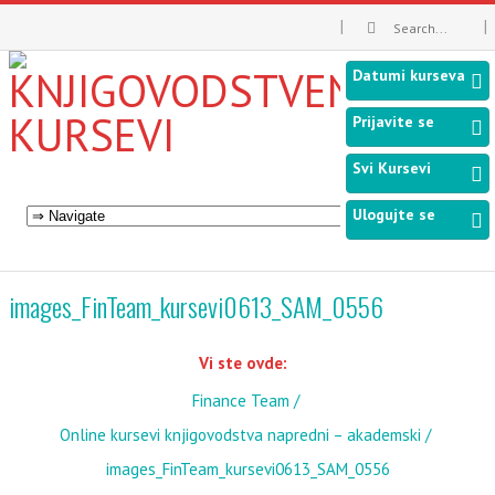
Datumi kurseva
Prijavite se
Svi Kursevi
Ulogujte se
images_FinTeam_kursevi0613_SAM_0556
Vi ste ovde:
Finance Team
Online kursevi knjigovodstva napredni – akademski
images_FinTeam_kursevi0613_SAM_0556