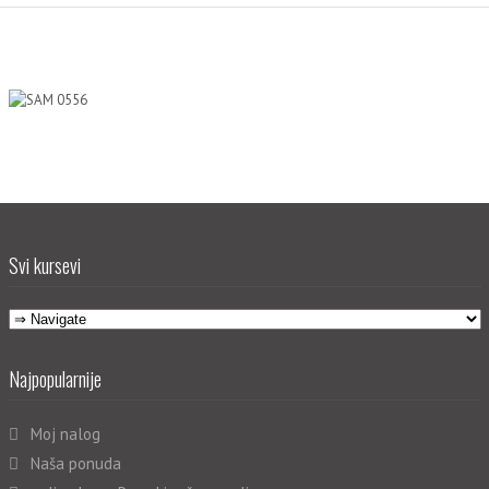
Svi kursevi
Najpopularnije
Moj nalog
Naša ponuda