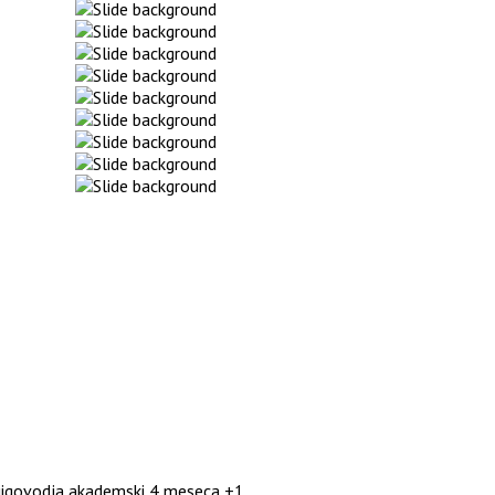
njigovodja akademski 4 meseca +1