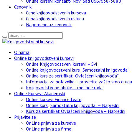
Online kursevi kontakt- Novi Sad 066/638-3880
Cenovnik
Cene knjigovodstvenih kurseva
Cena knjigovodstvenih usluga
Napomene uz cenovnik
O nama
Online knjigovodstveni kursevi
Online Knjigovodstveni kursevi – Svi
Online knjigovodstveni kurs „Samostalni knjigovođa“
Online kurs za sertifikat „Ovlašćeni knjigovođa“
Informacija za polaznike – proverite zašto smo drugači
Knjigovodstvene obuke – metode rada
Online Kursevi-Akademski
Online kursevi Finance team
Online kurs „Samostalni knjigovođa“ – Napredni
Kurs za sertifikat Ovlašćeni knjigovođa – Napredni
Prijavite se
OnLine prijava za kurseve
OnLine prijava za firme