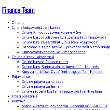
Finance Team
O nama
Online knjigovodstveni kursevi
Online Knjigovodstveni kursevi – Svi
Online knjigovodstveni kurs „Samostalni knjigovođa“
Online kurs za sertifikat „Ovlašćeni knjigovođa“
Informacija za polaznike – proverite zašto smo drugači
Knjigovodstvene obuke – metode rada
Online Kursevi-Akademski
Online kursevi Finance team
Online kurs „Samostalni knjigovođa“ – Napredni
Kurs za sertifikat Ovlašćeni knjigovođa – Napredni
Prijavite se
OnLine prijava za kurseve
OnLine prijava za firme
Online procena koštanja knjigovodstvenih usluga
Utisci polaznika
Kontakt
online kursevi knjigovodstva -Beograd 0666383880