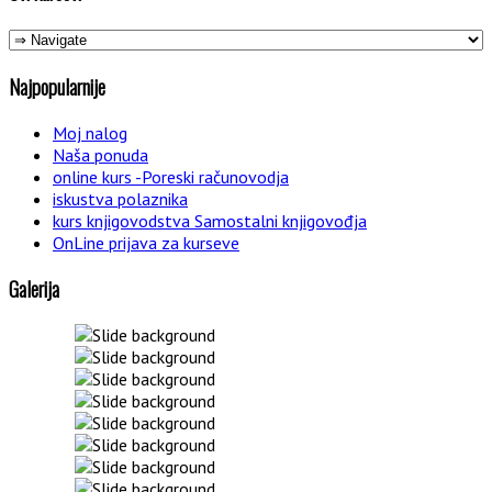
Najpopularnije
Moj nalog
Naša ponuda
online kurs -Poreski računovodja
iskustva polaznika
kurs knjigovodstva Samostalni knjigovođja
OnLine prijava za kurseve
Galerija