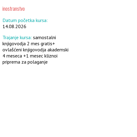
inostranstvo
Datum početka kursa:
14.08.2026
Trajanje kursa:
samostalni
knjigovodja 2 mes gratis+
ovlašćeni knjigovodja akademski
4 meseca +1 mesec kliznoi
priprema za polaganje