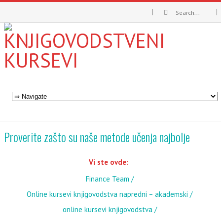
Proverite zašto su naše metode učenja najbolje
Vi ste ovde:
Finance Team
Online kursevi knjigovodstva napredni – akademski
online kursevi knjigovodstva