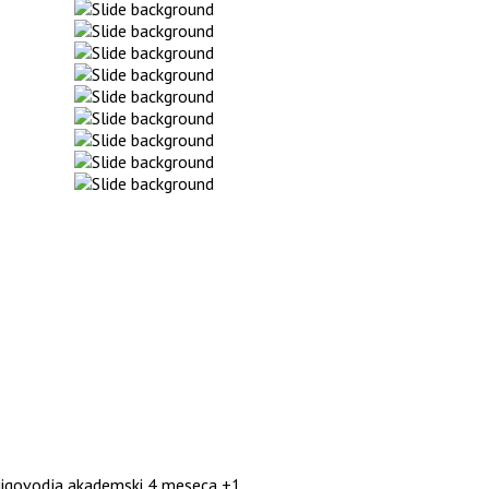
njigovodja akademski 4 meseca +1