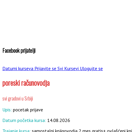
Facebook prijatelji
Datumi kurseva
Prijavite se
Svi Kursevi
Ulogujte se
poreski računovodja
svi gradovi u Srbiji
Upis:
pocetak prijave
Datum početka kursa:
14.08.2026
Trajanje kursa:
samostalni knjigovodja 2 mes gratis+ ovlašćeni k