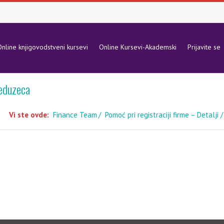
nline knjigovodstveni kursevi
Online Kursevi-Akademski
Prijavite se
eduzeca
Vi ste ovde:
Finance Team
Pomoć pri registraciji firme – Detalji