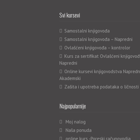
Svi kursevi
Samostalni knjigovođa
Samostalni knjigovođa – Napredni
Ovlašćeni knjigovođa – kontrolor
Kurs za sertifikat Ovlašćeni knjigovođ
Napredni
Online kursevi knjigovodstva Napredn
Akademski
Zašita i upotreba podataka o ličnosti
Najpopularnije
Moj nalog
Naša ponuda
online kurs -Poreski računovodja