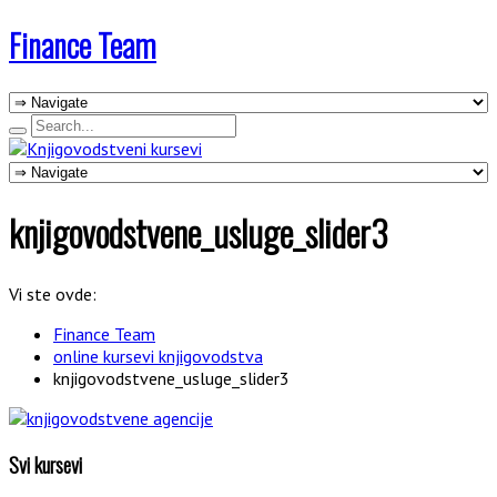
Finance Team
knjigovodstvene_usluge_slider3
Vi ste ovde:
Finance Team
online kursevi knjigovodstva
knjigovodstvene_usluge_slider3
Svi kursevi