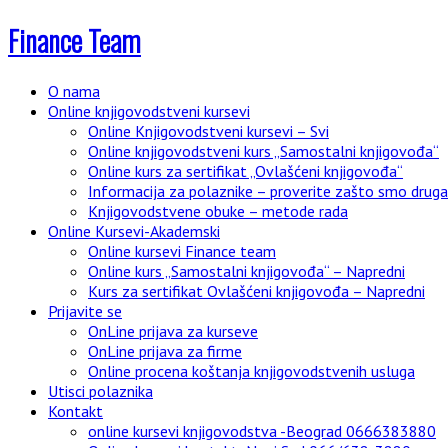
Finance Team
O nama
Online knjigovodstveni kursevi
Online Knjigovodstveni kursevi – Svi
Online knjigovodstveni kurs „Samostalni knjigovođa“
Online kurs za sertifikat „Ovlašćeni knjigovođa“
Informacija za polaznike – proverite zašto smo drugači
Knjigovodstvene obuke – metode rada
Online Kursevi-Akademski
Online kursevi Finance team
Online kurs „Samostalni knjigovođa“ – Napredni
Kurs za sertifikat Ovlašćeni knjigovođa – Napredni
Prijavite se
OnLine prijava za kurseve
OnLine prijava za firme
Online procena koštanja knjigovodstvenih usluga
Utisci polaznika
Kontakt
online kursevi knjigovodstva -Beograd 0666383880