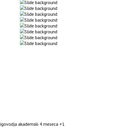
njigovodja akademski 4 meseca +1