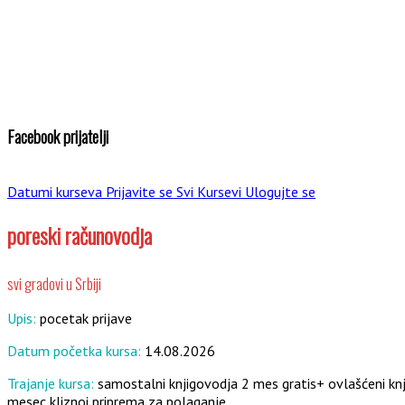
Facebook prijatelji
Datumi kurseva
Prijavite se
Svi Kursevi
Ulogujte se
poreski računovodja
svi gradovi u Srbiji
Upis:
pocetak prijave
Datum početka kursa:
14.08.2026
Trajanje kursa:
samostalni knjigovodja 2 mes gratis+ ovlašćeni k
mesec kliznoi priprema za polaganje