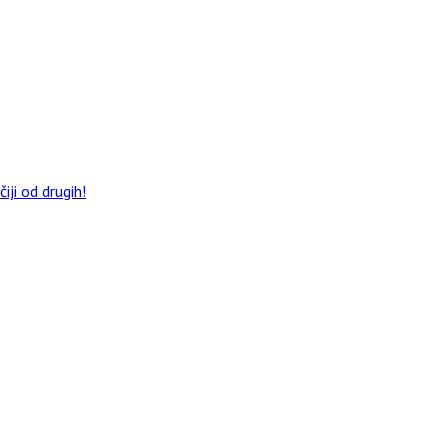
ji od drugih!