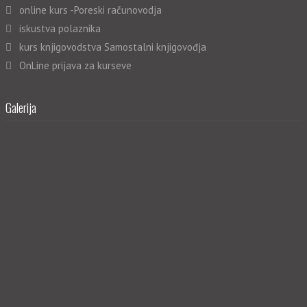
online kurs -Poreski računovodja
iskustva polaznika
kurs knjigovodstva Samostalni knjigovođja
OnLine prijava za kurseve
Galerija