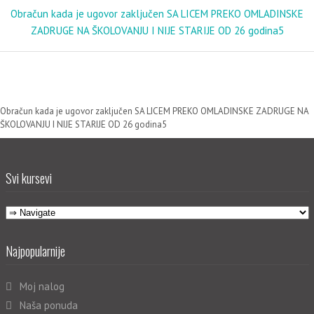
Obračun kada je ugovor zaključen SA LICEM PREKO OMLADINSKE
ZADRUGE NA ŠKOLOVANJU I NIJE STARIJE OD 26 godina5
Obračun kada je ugovor zaključen SA LICEM PREKO OMLADINSKE ZADRUGE NA
ŠKOLOVANJU I NIJE STARIJE OD 26 godina5
Svi kursevi
Najpopularnije
Moj nalog
Naša ponuda